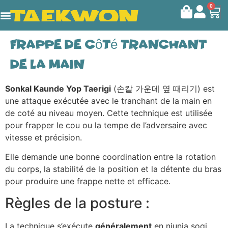
0
FRAPPE de côté TRANCHANT
DE LA MAIN
Sonkal Kaunde Yop Taerigi
(손칼 가운데 옆 때리기) est
une attaque exécutée avec le tranchant de la main en
de coté au niveau moyen. Cette technique est utilisée
pour frapper le cou ou la tempe de l’adversaire avec
vitesse et précision.
Elle demande une bonne coordination entre la rotation
du corps, la stabilité de la position et la détente du bras
pour produire une frappe nette et efficace.
Règles de la posture :
La technique s’exécute
généralement
en niunja sogi