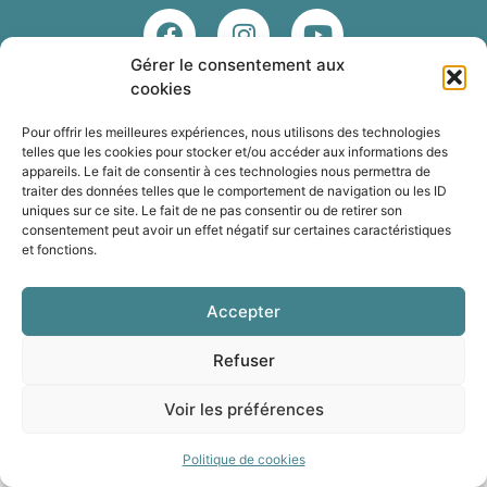
Gérer le consentement aux
cookies
Pour offrir les meilleures expériences, nous utilisons des technologies
Copyright© 2023. TAEKWON | Le Taekwon-Do ITF en bandes
telles que les cookies pour stocker et/ou accéder aux informations des
dessinées
appareils. Le fait de consentir à ces technologies nous permettra de
traiter des données telles que le comportement de navigation ou les ID
uniques sur ce site. Le fait de ne pas consentir ou de retirer son
consentement peut avoir un effet négatif sur certaines caractéristiques
et fonctions.
Accepter
Refuser
Voir les préférences
Politique de cookies